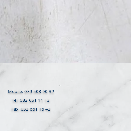
Mobile: 079 508 90 32
Tel: 032 661 11 13
Fax: 032 661 16 42