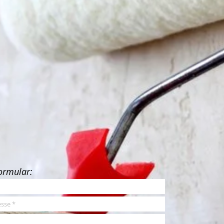
ormular: