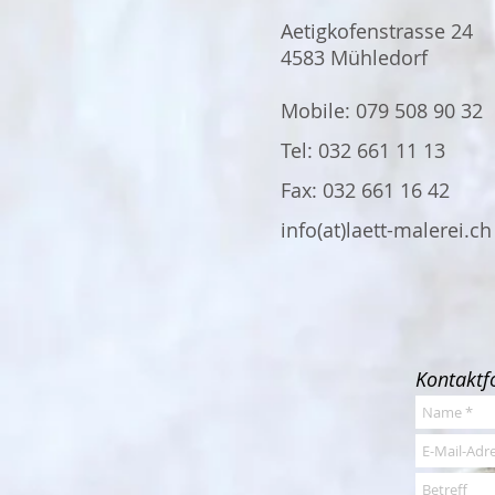
Aetigkofenstrasse 24
4583 Mühledorf
Mobile: 079 508 90 32
Tel: 032 661 11 13
Fax: 032 661 16 42
info(at)laett-malerei.ch
Kontaktf