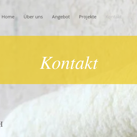
Home
Über uns
Angebot
Projekte
Kontakt
Kontakt
H